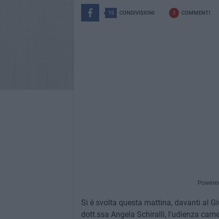
15
CONDIVISIONI
3
COMMENTI
Powere
Si è svolta questa mattina, davanti al Giu
dott.ssa Angela Schiralli, l'udienza camer