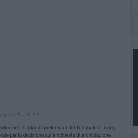
d by
dice per le indagini preliminari del Tribunale di Trani,
ale per la decisione sulla richiesta di archiviazione,