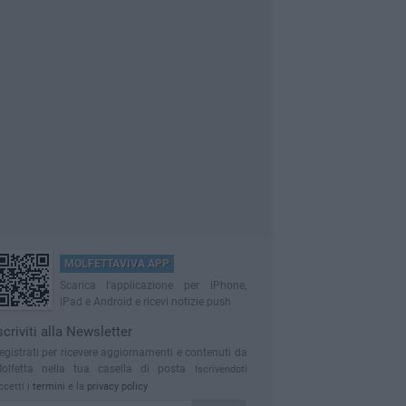
MOLFETTAVIVA APP
Scarica l'applicazione per iPhone,
iPad e Android e ricevi notizie push
scriviti alla Newsletter
egistrati per ricevere aggiornamenti e contenuti da
olfetta nella tua casella di posta
Iscrivendoti
ccetti i
termini
e la
privacy policy