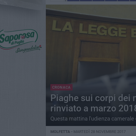
CRONACA
Piaghe sui corpi dei 
rinviato a marzo 201
Questa mattina l'udienza camerale d
MOLFETTA -
MARTEDÌ 28 NOVEMBRE 2017