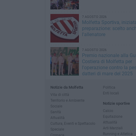
7 AGOSTO 2026
Molfetta Sportiva, iniziat
preparazione: scelto anc
l'allenatore
7 AGOSTO 2026
Premio nazionale alla Gu
Costiera di Molfetta per
l'operazione contro la pe
datteri di mare del 2025
Notizie da Molfetta
Politica
Enti locali
Vita di città
Territorio e Ambiente
Notizie sportive
Sociale
Calcio
Sanità
Equitazione
Attualità
Attualità
Cultura, Eventi e Spettacolo
Arti Marziali
Speciale
Running e Atletica
Cronaca