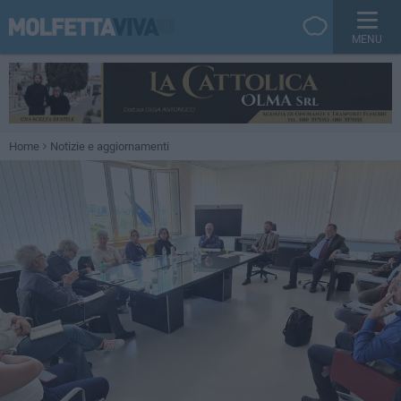
MENU
Home
Notizie e aggiornamenti