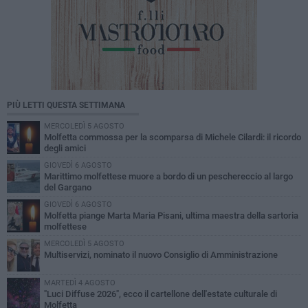
PIÙ LETTI QUESTA SETTIMANA
MERCOLEDÌ 5 AGOSTO
Molfetta commossa per la scomparsa di Michele Cilardi: il ricordo
degli amici
GIOVEDÌ 6 AGOSTO
Marittimo molfettese muore a bordo di un peschereccio al largo
del Gargano
GIOVEDÌ 6 AGOSTO
Molfetta piange Marta Maria Pisani, ultima maestra della sartoria
molfettese
MERCOLEDÌ 5 AGOSTO
Multiservizi, nominato il nuovo Consiglio di Amministrazione
MARTEDÌ 4 AGOSTO
"Luci Diffuse 2026", ecco il cartellone dell'estate culturale di
Molfetta