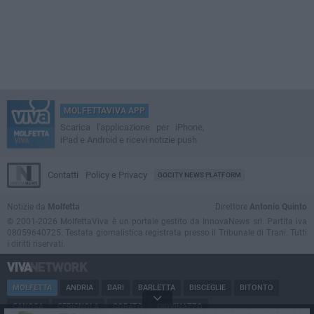
MOLFETTAVIVA APP
Scarica l'applicazione per iPhone,
iPad e Android e ricevi notizie push
Contatti
Policy e Privacy
GOCITY NEWS PLATFORM
Notizie da
Molfetta
Direttore
Antonio Quinto
© 2001-2026 MolfettaViva è un portale gestito da InnovaNews srl. Partita iva
08059640725. Testata giornalistica registrata presso il Tribunale di Trani. Tutti
i diritti riservati.
MOLFETTA
ANDRIA
BARI
BARLETTA
BISCEGLIE
BITONTO
CANOSA
CERIGNOLA
CORATO
GIOVINAZZO