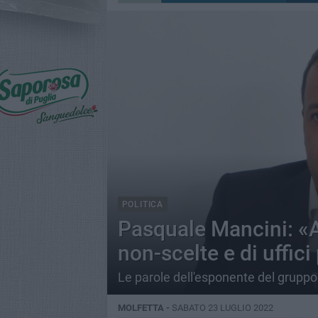
POLITICA
Pasquale Mancini: «A
non-scelte e di uffici
Le parole dell'esponente del gruppo
MOLFETTA -
SABATO 23 LUGLIO 2022