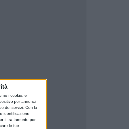
ità
ome i cookie, e
spositivo per annunci
o dei servizi.
Con la
e identificazione
er il trattamento per
icare le tue