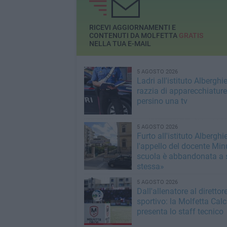
RICEVI AGGIORNAMENTI E
CONTENUTI DA MOLFETTA
GRATIS
NELLA TUA E-MAIL
5 AGOSTO 2026
Ladri all'istituto Alberghie
razzia di apparecchiature
persino una tv
5 AGOSTO 2026
Furto all'istituto Alberghie
l'appello del docente Min
scuola è abbandonata a 
stessa»
5 AGOSTO 2026
Dall'allenatore al direttor
sportivo: la Molfetta Calc
presenta lo staff tecnico