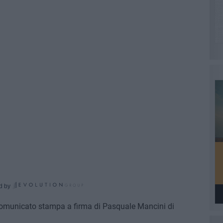
d by
comunicato stampa a firma di Pasquale Mancini di