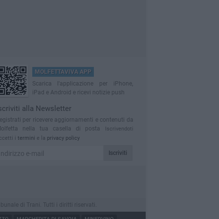
MOLFETTAVIVA APP
Scarica l'applicazione per iPhone,
iPad e Android e ricevi notizie push
scriviti alla Newsletter
egistrati per ricevere aggiornamenti e contenuti da
olfetta nella tua casella di posta
Iscrivendoti
ccetti i
termini
e la
privacy policy
Iscriviti
le di Trani. Tutti i diritti riservati.