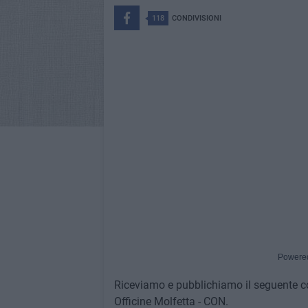
118
CONDIVISIONI
Powere
Riceviamo e pubblichiamo il seguente 
Officine Molfetta - CON.