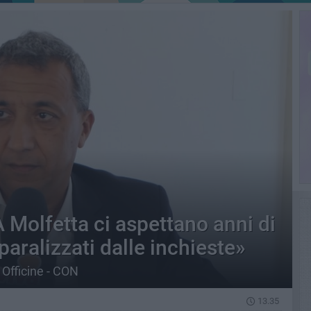
 Molfetta ci aspettano anni di
 paralizzati dalle inchieste»
 Officine - CON
13.35