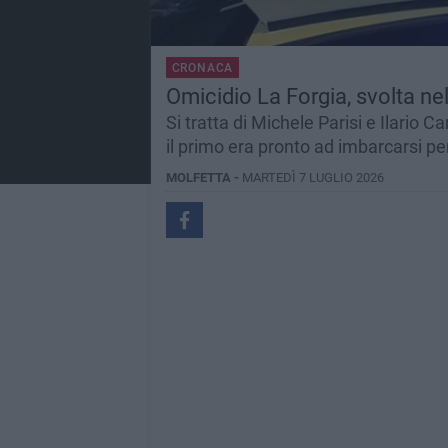
CRONACA
Omicidio La Forgia, svolta ne
Si tratta di Michele Parisi e Ilario C
il primo era pronto ad imbarcarsi p
MOLFETTA -
MARTEDÌ 7 LUGLIO 2026