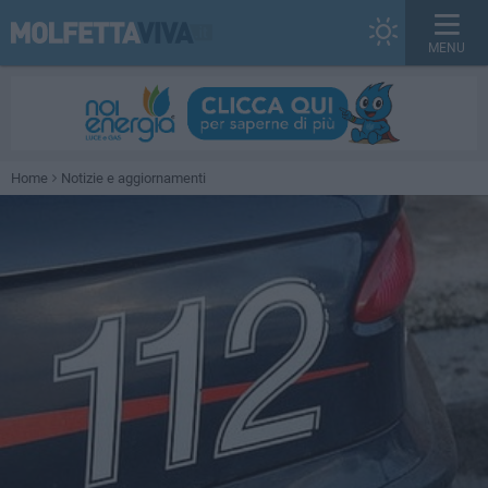
MENU
Home
Notizie e aggiornamenti