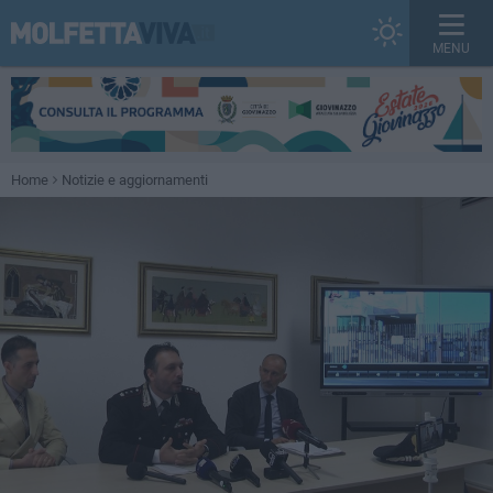
MENU
Home
Notizie e aggiornamenti