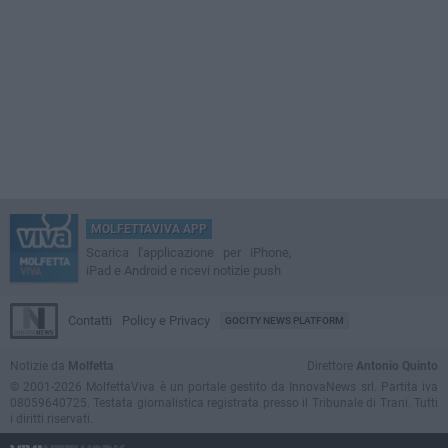
MOLFETTAVIVA APP
Scarica l'applicazione per iPhone,
iPad e Android e ricevi notizie push
Contatti
Policy e Privacy
GOCITY NEWS PLATFORM
Notizie da
Molfetta
Direttore
Antonio Quinto
© 2001-2026 MolfettaViva è un portale gestito da InnovaNews srl. Partita iva
08059640725. Testata giornalistica registrata presso il Tribunale di Trani. Tutti
i diritti riservati.