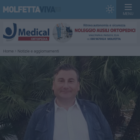
MENU
Home
Notizie e aggiornamenti