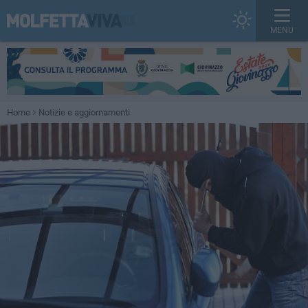
MENU
Home
Notizie e aggiornamenti