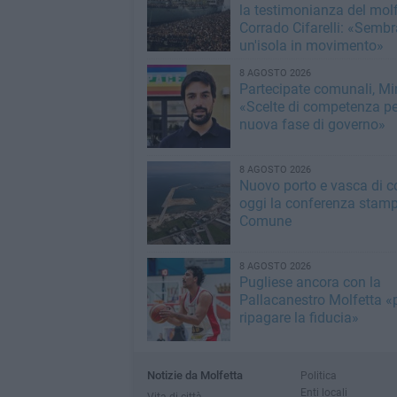
la testimonianza del mol
Corrado Cifarelli: «Semb
un'isola in movimento»
8 AGOSTO 2026
Partecipate comunali, Min
«Scelte di competenza p
nuova fase di governo»
8 AGOSTO 2026
Nuovo porto e vasca di c
oggi la conferenza stamp
Comune
8 AGOSTO 2026
Pugliese ancora con la
Pallacanestro Molfetta «
ripagare la fiducia»
Notizie da Molfetta
Politica
Enti locali
Vita di città