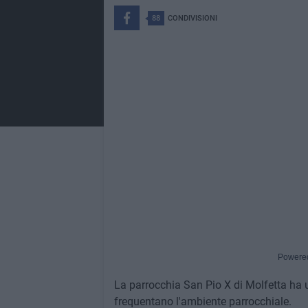
88
CONDIVISIONI
Powere
La parrocchia San Pio X di Molfetta ha 
frequentano l'ambiente parrocchiale.