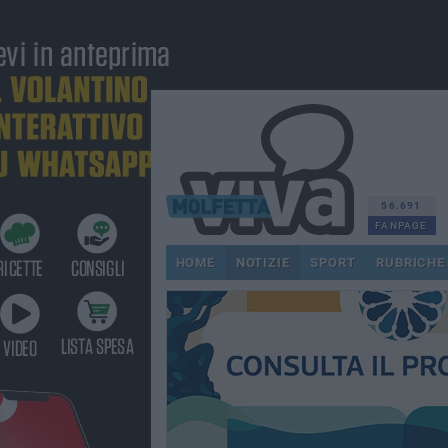
56.691
FANPAGE
HOME
NOTIZIE
SPORT
RUBRICHE