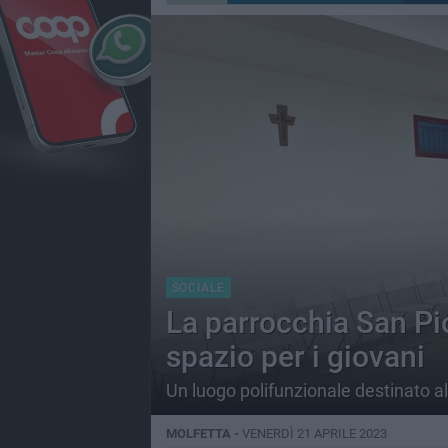
SOCIALE
La parrocchia San Pi
spazio per i giovani
Un luogo polifunzionale destinato all
MOLFETTA -
VENERDÌ 21 APRILE 2023