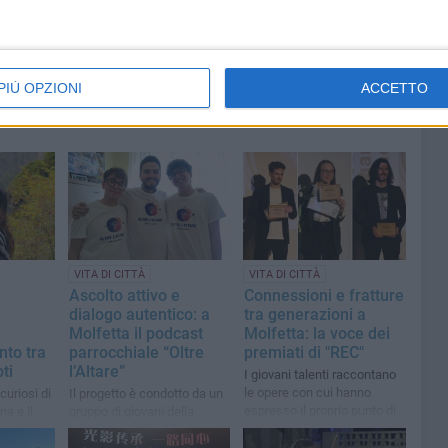
PIÙ OPZIONI
ACCETTO
VITA DI CITTÀ
VITA DI CITTÀ
Ascolto attivo e
Connessioni e fratture
dialogo autentico: a
tra generazioni a
Molfetta il podcast
Molfetta: la voce dei
nto tra
parrocchiale “Oltre
premiati di "REC"
ti
l’Altare”
I giovani talenti raccontano
le opere con cui hanno
 curiosi di
Il progetto è condotto da un
espresso il proprio punto di
na e il
gruppo di giovani della
vista sulla città
er strada»
Madonna della Rosa