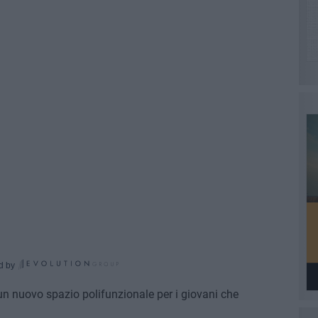
d by
un nuovo spazio polifunzionale per i giovani che