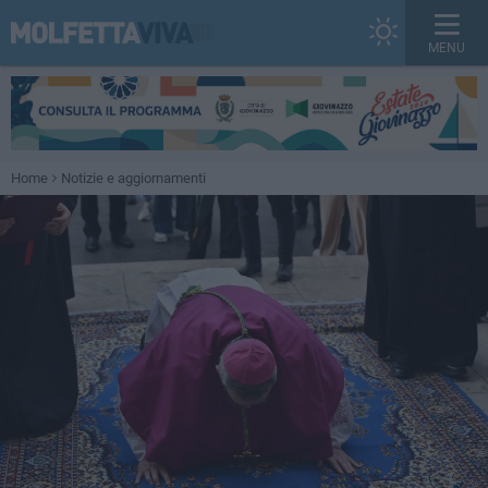
MENU
Home
Notizie e aggiornamenti