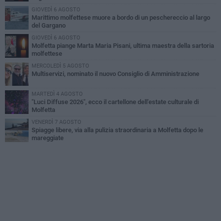
GIOVEDÌ 6 AGOSTO
Marittimo molfettese muore a bordo di un peschereccio al largo
del Gargano
GIOVEDÌ 6 AGOSTO
Molfetta piange Marta Maria Pisani, ultima maestra della sartoria
molfettese
MERCOLEDÌ 5 AGOSTO
Multiservizi, nominato il nuovo Consiglio di Amministrazione
MARTEDÌ 4 AGOSTO
"Luci Diffuse 2026", ecco il cartellone dell'estate culturale di
Molfetta
VENERDÌ 7 AGOSTO
Spiagge libere, via alla pulizia straordinaria a Molfetta dopo le
mareggiate