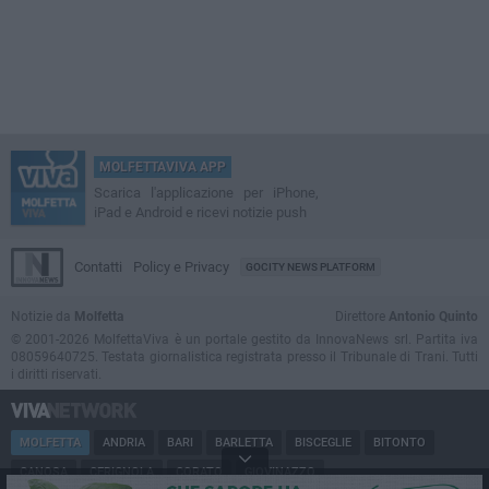
MOLFETTAVIVA APP
Scarica l'applicazione per iPhone,
iPad e Android e ricevi notizie push
Contatti
Policy e Privacy
GOCITY NEWS PLATFORM
Notizie da
Molfetta
Direttore
Antonio Quinto
© 2001-2026 MolfettaViva è un portale gestito da InnovaNews srl. Partita iva
08059640725. Testata giornalistica registrata presso il Tribunale di Trani. Tutti
i diritti riservati.
MOLFETTA
ANDRIA
BARI
BARLETTA
BISCEGLIE
BITONTO
CANOSA
CERIGNOLA
CORATO
GIOVINAZZO