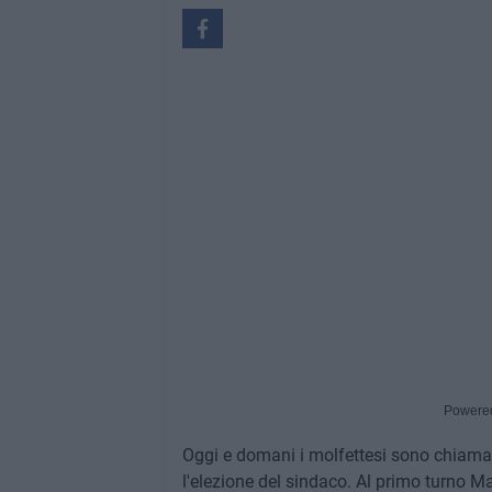
Powere
Oggi e domani i molfettesi sono chiamati 
l'elezione del sindaco. Al primo turno M