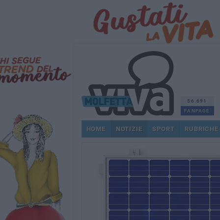
56.691
FANPAGE
HOME
NOTIZIE
SPORT
RUBRICHE