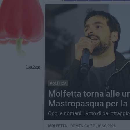
POLITICA
Molfetta torna alle ur
Mastropasqua per la g
Oggi e domani il voto di ballottaggio
MOLFETTA -
DOMENICA 7 GIUGNO 2026