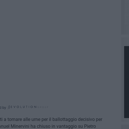
d by
a tornare alle urne per il ballottaggio decisivo per
anuel Minervini ha chiuso in vantaggio su Pietro