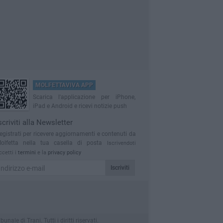
MOLFETTAVIVA APP
Scarica l'applicazione per iPhone,
iPad e Android e ricevi notizie push
scriviti alla Newsletter
egistrati per ricevere aggiornamenti e contenuti da
olfetta nella tua casella di posta
Iscrivendoti
ccetti i
termini
e la
privacy policy
Iscriviti
le di Trani. Tutti i diritti riservati.