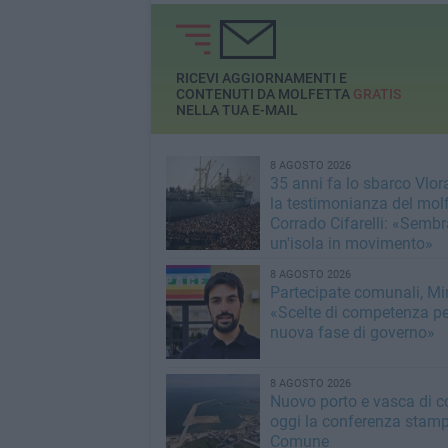
RICEVI AGGIORNAMENTI E
CONTENUTI DA MOLFETTA
GRATIS
NELLA TUA E-MAIL
8 AGOSTO 2026
35 anni fa lo sbarco Vlora
la testimonianza del mol
Corrado Cifarelli: «Semb
un'isola in movimento»
8 AGOSTO 2026
Partecipate comunali, Min
«Scelte di competenza p
nuova fase di governo»
8 AGOSTO 2026
Nuovo porto e vasca di c
oggi la conferenza stamp
Comune