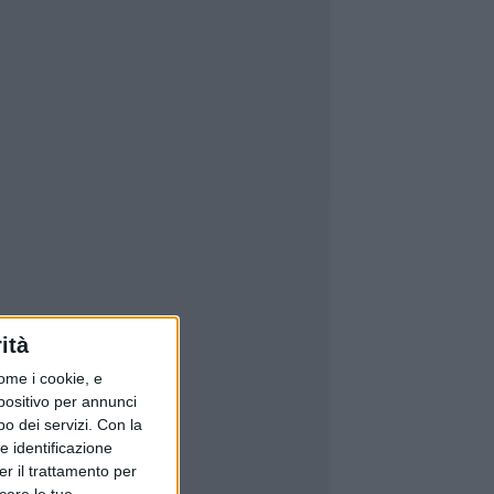
ità
ome i cookie, e
spositivo per annunci
o dei servizi.
Con la
e identificazione
er il trattamento per