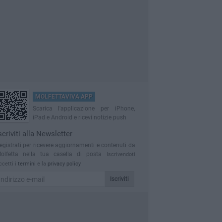
MOLFETTAVIVA APP
Scarica l'applicazione per iPhone,
iPad e Android e ricevi notizie push
scriviti alla Newsletter
egistrati per ricevere aggiornamenti e contenuti da
olfetta nella tua casella di posta
Iscrivendoti
ccetti i
termini
e la
privacy policy
Iscriviti