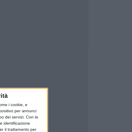
ità
ome i cookie, e
spositivo per annunci
o dei servizi.
Con la
e identificazione
er il trattamento per