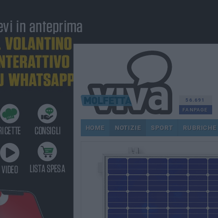
56.691
FANPAGE
HOME
NOTIZIE
SPORT
RUBRICHE