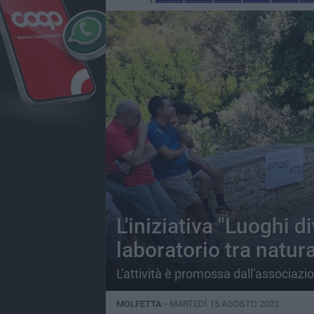
L'iniziativa "Luoghi d
laboratorio tra natura
L'attività è promossa dall'associaz
MOLFETTA -
MARTEDÌ 15 AGOSTO 2023