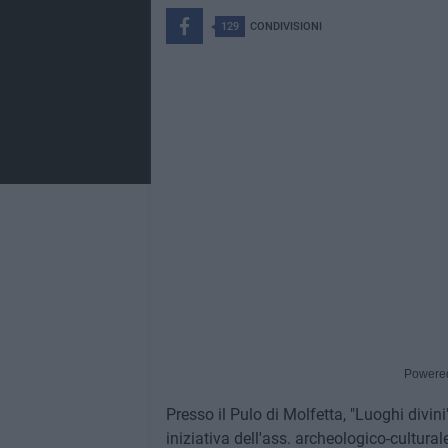
129
CONDIVISIONI
Powere
Presso il Pulo di Molfetta, "Luoghi divini
iniziativa dell'ass. archeologico-cultur