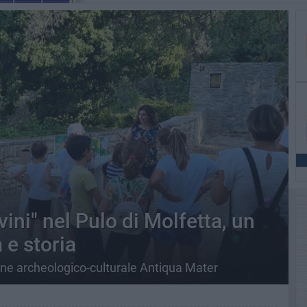
ivini" nel Pulo di Molfetta, un
 e storia
ione archeologico-culturale Antiqua Mater