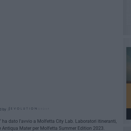
d by
" ha dato l'avvio a Molfetta City Lab. Laboratori itineranti,
ale Antiqua Mater per Molfetta Summer Edition 2023.