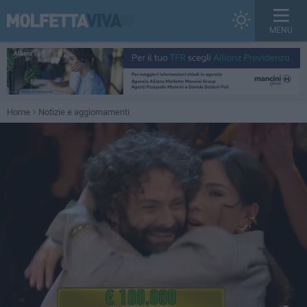
MENU
Home
Notizie e aggiornamenti