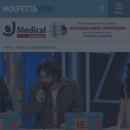
MENU
Home
Notizie e aggiornamenti