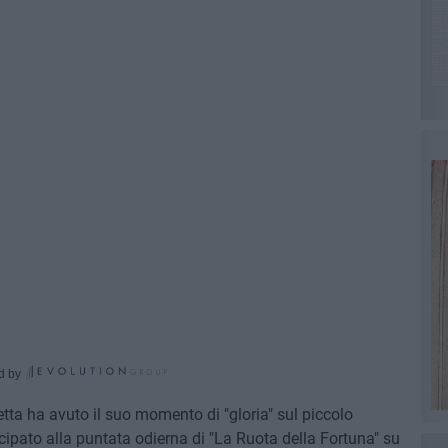
d by
etta ha avuto il suo momento di "gloria" sul piccolo
ipato alla puntata odierna di "La Ruota della Fortuna" su