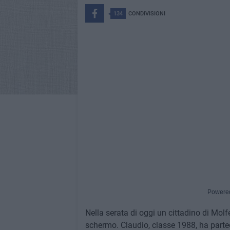
134
CONDIVISIONI
Powere
Nella serata di oggi un cittadino di Molf
schermo. Claudio, classe 1988, ha partec