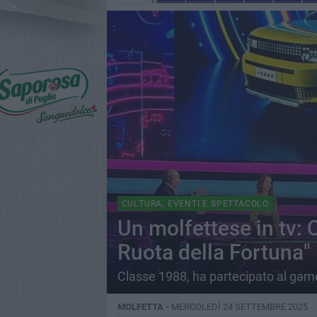
CULTURA, EVENTI E SPETTACOLO
Un molfettese in tv: 
Ruota della Fortuna"
Classe 1988, ha partecipato al gam
MOLFETTA -
MERCOLEDÌ 24 SETTEMBRE 2025