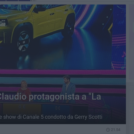
Claudio protagonista a "La
e show di Canale 5 condotto da Gerry Scotti
21.54