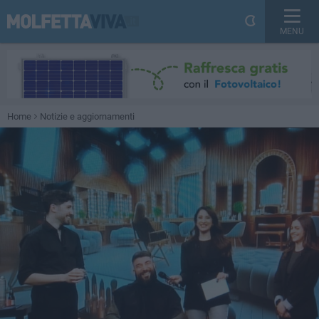
MENU
Home
Notizie e aggiornamenti