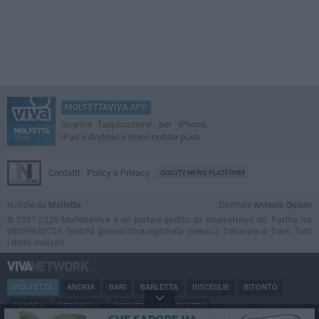
MOLFETTAVIVA APP
Scarica l'applicazione per iPhone,
iPad e Android e ricevi notizie push
Contatti
Policy e Privacy
GOCITY NEWS PLATFORM
Notizie da
Molfetta
Direttore
Antonio Quinto
© 2001-2026 MolfettaViva è un portale gestito da InnovaNews srl. Partita iva
08059640725. Testata giornalistica registrata presso il Tribunale di Trani. Tutti
i diritti riservati.
MOLFETTA
ANDRIA
BARI
BARLETTA
BISCEGLIE
BITONTO
CANOSA
CERIGNOLA
CORATO
GIOVINAZZO