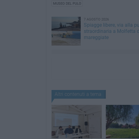
MUSEO DEL PULO
7 AGOSTO 2026
Spiagge libere, via alla pu
straordinaria a Molfetta 
mareggiate
Altri contenuti a tema