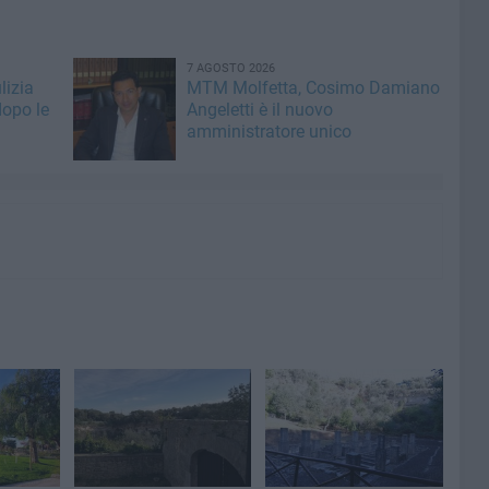
7 AGOSTO 2026
lizia
MTM Molfetta, Cosimo Damiano
dopo le
Angeletti è il nuovo
amministratore unico