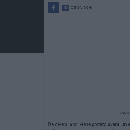
80
CONDIVISIONI
Powere
Da diversi anni viene portato avanti un e