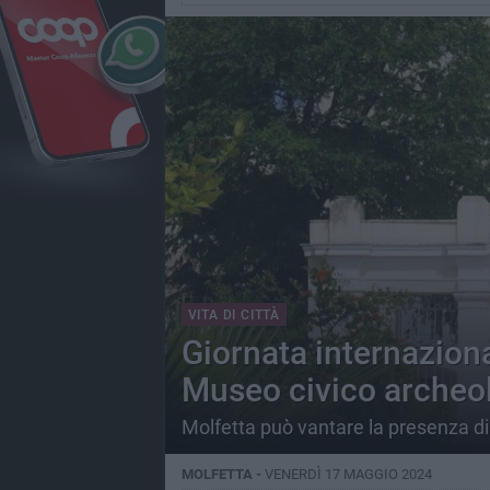
VITA DI CITTÀ
Giornata internaziona
Museo civico archeol
Molfetta può vantare la presenza di 
MOLFETTA -
VENERDÌ 17 MAGGIO 2024