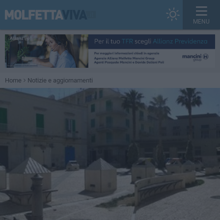
MENU
Home
Notizie e aggiornamenti