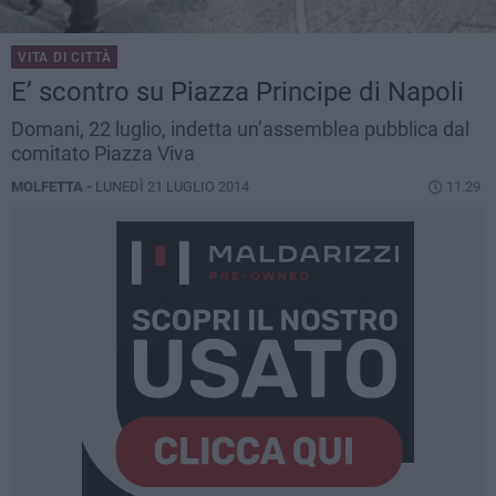
VITA DI CITTÀ
E’ scontro su Piazza Principe di Napoli
Domani, 22 luglio, indetta un’assemblea pubblica dal
comitato Piazza Viva
MOLFETTA -
LUNEDÌ 21 LUGLIO 2014
11.29