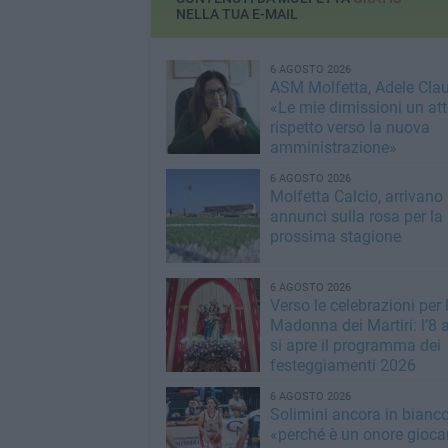
NELLA TUA E-MAIL
6 AGOSTO 2026
ASM Molfetta, Adele Clau
«Le mie dimissioni un att
rispetto verso la nuova
amministrazione»
6 AGOSTO 2026
Molfetta Calcio, arrivano 
annunci sulla rosa per la
prossima stagione
6 AGOSTO 2026
Verso le celebrazioni per 
Madonna dei Martiri: l’8 
si apre il programma dei
festeggiamenti 2026
6 AGOSTO 2026
Solimini ancora in bianc
«perché è un onore giocar