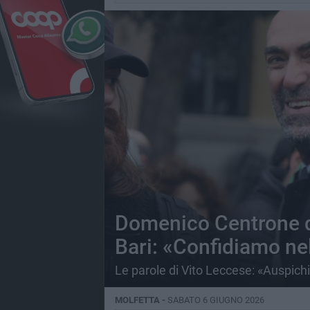
Domenico Centrone de
Bari: «Confidiamo nel
Le parole di Vito Leccese: «Auspichi
MOLFETTA -
SABATO 6 GIUGNO 2026