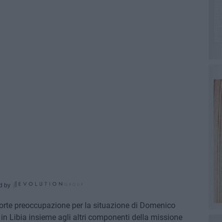
d by
 forte preoccupazione per la situazione di Domenico
o in Libia insieme agli altri componenti della missione