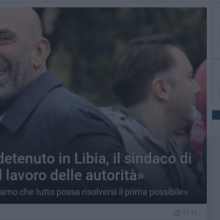
tenuto in Libia, il sindaco di
 lavoro delle autorità»
amo che tutto possa risolversi il prima possibile»
17.11