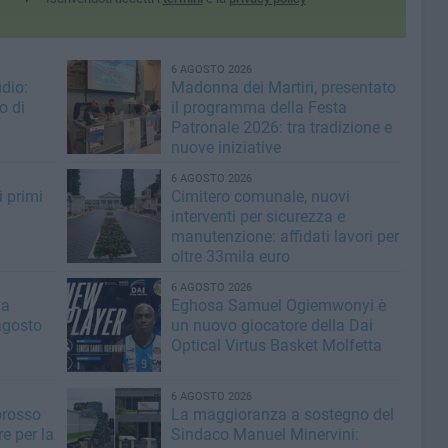
6 AGOSTO 2026
dio:
Madonna dei Martiri, presentato
o di
il programma della Festa
Patronale 2026: tra tradizione e
nuove iniziative
6 AGOSTO 2026
i primi
Cimitero comunale, nuovi
interventi per sicurezza e
manutenzione: affidati lavori per
oltre 33mila euro
6 AGOSTO 2026
la
Eghosa Samuel Ogiemwonyi è
agosto
un nuovo giocatore della Dai
Optical Virtus Basket Molfetta
6 AGOSTO 2026
orosso
La maggioranza a sostegno del
e per la
Sindaco Manuel Minervini: