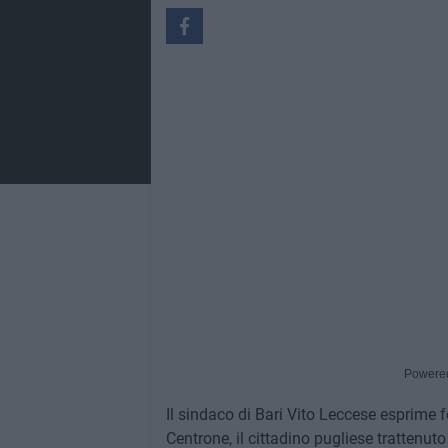
Powere
Il sindaco di Bari Vito Leccese esprime
Centrone, il cittadino pugliese trattenut