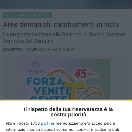
TERRITORIO E AMBIENTE
Aree demaniali, cambiamenti in vista
La proposta inoltrata alla Regione. Al lavoro il settore
Territorio del Comune
MOLFETTA -
DOMENICA 15 MAGGIO 2016
Il rispetto della tua riservatezza è la
nostra priorità
Noi e i nostri 1733
partner
memorizziamo e/o accediamo a
informazioni su un dispositivo, come i cookie, e trattiamo dati