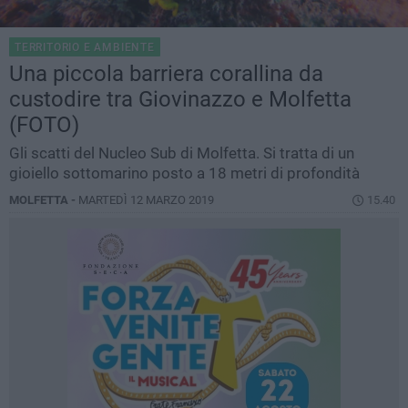
TERRITORIO E AMBIENTE
Una piccola barriera corallina da
custodire tra Giovinazzo e Molfetta
(FOTO)
Gli scatti del Nucleo Sub di Molfetta. Si tratta di un
gioiello sottomarino posto a 18 metri di profondità
MOLFETTA -
MARTEDÌ 12 MARZO 2019
15.40