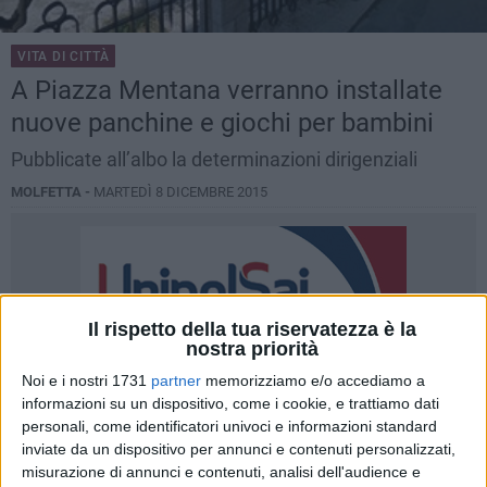
VITA DI CITTÀ
A Piazza Mentana verranno installate
nuove panchine e giochi per bambini
Pubblicate all’albo la determinazioni dirigenziali
MOLFETTA -
MARTEDÌ 8 DICEMBRE 2015
Il rispetto della tua riservatezza è la
nostra priorità
Noi e i nostri 1731
partner
memorizziamo e/o accediamo a
informazioni su un dispositivo, come i cookie, e trattiamo dati
personali, come identificatori univoci e informazioni standard
inviate da un dispositivo per annunci e contenuti personalizzati,
misurazione di annunci e contenuti, analisi dell'audience e