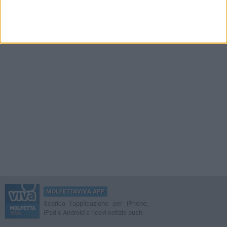
MOLFETTAVIVA APP
Scarica l'applicazione per iPhone,
iPad e Android e ricevi notizie push