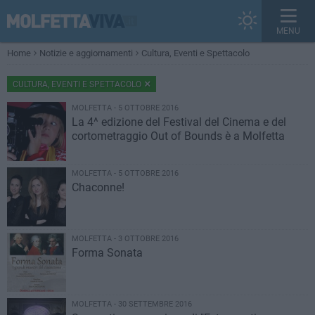
MENU
Home
Notizie e aggiornamenti
Cultura, Eventi e Spettacolo
CULTURA, EVENTI E SPETTACOLO
MOLFETTA - 5 OTTOBRE 2016
La 4^ edizione del Festival del Cinema e del
cortometraggio Out of Bounds è a Molfetta
MOLFETTA - 5 OTTOBRE 2016
Chaconne!
MOLFETTA - 3 OTTOBRE 2016
Forma Sonata
MOLFETTA - 30 SETTEMBRE 2016