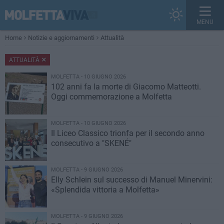
MENU
Home
Notizie e aggiornamenti
Attualità
ATTUALITÀ
MOLFETTA - 10 GIUGNO 2026
102 anni fa la morte di Giacomo Matteotti.
Oggi commemorazione a Molfetta
MOLFETTA - 10 GIUGNO 2026
Il Liceo Classico trionfa per il secondo anno
consecutivo a "SKENÉ"
MOLFETTA - 9 GIUGNO 2026
Elly Schlein sul successo di Manuel Minervini:
«Splendida vittoria a Molfetta»
MOLFETTA - 9 GIUGNO 2026