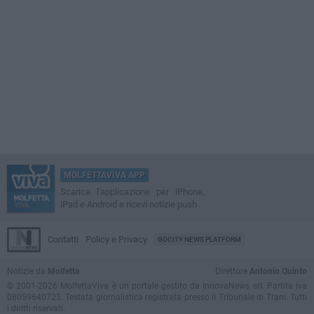
MOLFETTAVIVA APP
Scarica l'applicazione per iPhone,
iPad e Android e ricevi notizie push
Contatti
Policy e Privacy
GOCITY NEWS PLATFORM
Notizie da
Molfetta
Direttore
Antonio Quinto
© 2001-2026 MolfettaViva è un portale gestito da InnovaNews srl. Partita iva
08059640725. Testata giornalistica registrata presso il Tribunale di Trani. Tutti
i diritti riservati.