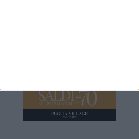
100x100 Maturi edizione 2026, le interviste: Gianni Porta
1 MINUTO
100x100 Maturi edizione 2026: il video racconto dell'evento