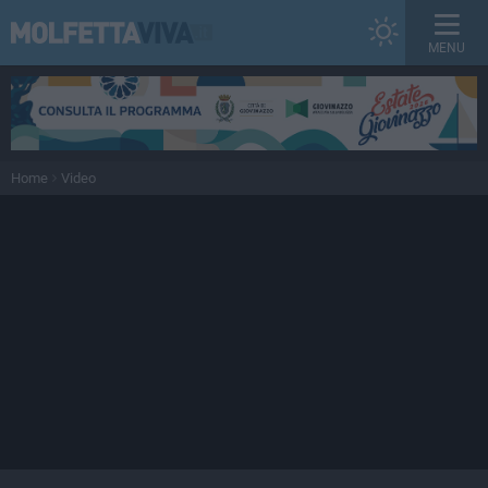
MENU
Home
Video