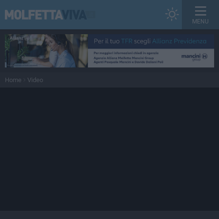
MENU
Home
Video