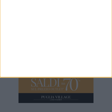
58 SECONDI
100x100 Maturi edizione 2026, le interviste: Gianni Porta
1 MINUTO
100x100 Maturi edizione 2026: il video racconto dell'evento