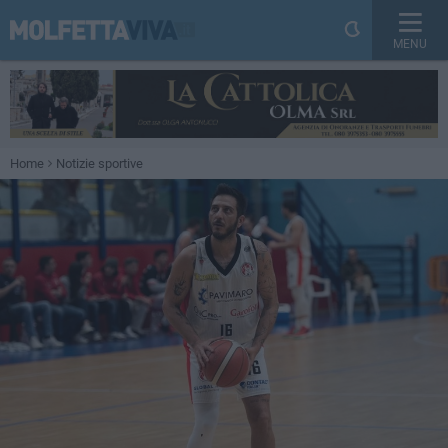
MENU
Home
Notizie sportive