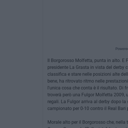
Powere
Il Borgorosso Molfetta, punta in alto. E P
presidente La Grasta in vista del derby c
classifica e stare nelle posizioni alte d
bene, ha ritrovato ritmo nelle prestazioni
l'unica cosa che conta è il risultato. D
troverà però una Fulgor Molfetta 2009, ul
regali. La Fulgor arriva al derby dopo la
campionato per 0-10 contro il Real Bari p
Morale alto per il Borgorosso che, nella