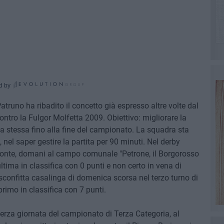
d by
atruno ha ribadito il concetto già espresso altre volte dal
ontro la Fulgor Molfetta 2009. Obiettivo: migliorare la
ella stessa fino alla fine del campionato. La squadra sta
, nel saper gestire la partita per 90 minuti. Nel derby
i fronte, domani al campo comunale "Petrone, il Borgorosso
tima in classifica con 0 punti e non certo in vena di
 sconfitta casalinga di domenica scorsa nel terzo turno di
rimo in classifica con 7 punti.
 terza giornata del campionato di Terza Categoria, al