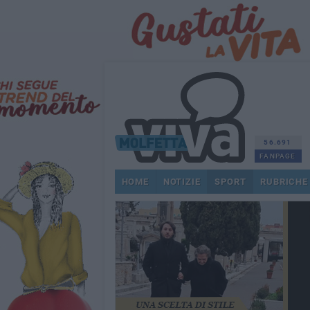
56.691
FANPAGE
HOME
NOTIZIE
SPORT
RUBRICHE