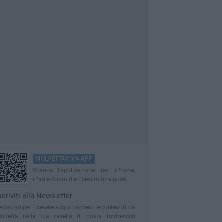
MOLFETTAVIVA APP
Scarica l'applicazione per iPhone,
iPad e Android e ricevi notizie push
scriviti alla Newsletter
egistrati per ricevere aggiornamenti e contenuti da
olfetta nella tua casella di posta
Iscrivendoti