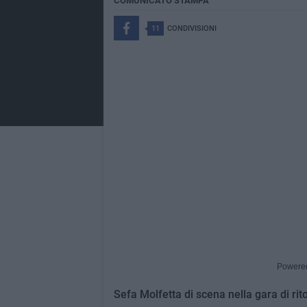
COMUNICATO STAMPA
11
CONDIVISIONI
Powere
Sefa Molfetta di scena nella gara di rit