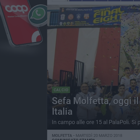
CALCIO
Sefa Molfetta, oggi il
Italia
In campo alle ore 15 al PalaPoli. Si 
MOLFETTA -
MARTEDÌ 20 MARZO 2018