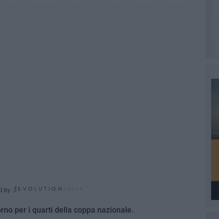
d by
orno per i quarti della coppa nazionale.