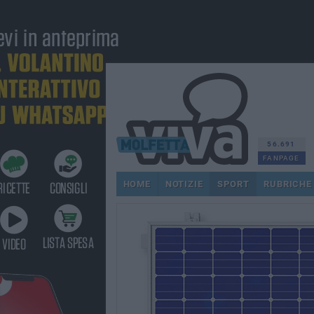
56.691
FANPAGE
HOME
NOTIZIE
SPORT
RUBRICHE