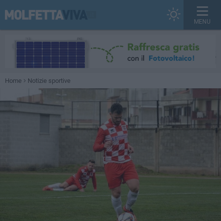
MENU
Home
Notizie sportive