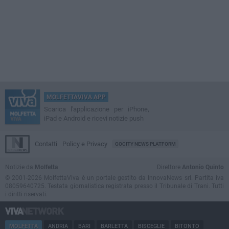
MOLFETTAVIVA APP
Scarica l'applicazione per iPhone,
iPad e Android e ricevi notizie push
Contatti
Policy e Privacy
GOCITY NEWS PLATFORM
Notizie da
Molfetta
Direttore
Antonio Quinto
© 2001-2026 MolfettaViva è un portale gestito da InnovaNews srl. Partita iva
08059640725. Testata giornalistica registrata presso il Tribunale di Trani. Tutti
i diritti riservati.
MOLFETTA
ANDRIA
BARI
BARLETTA
BISCEGLIE
BITONTO