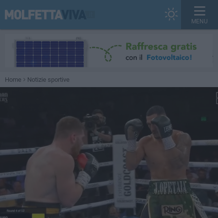
MENU
Home
Notizie sportive