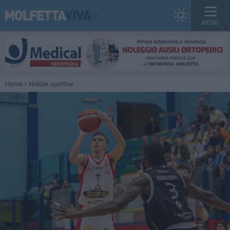
MENU
Home
Notizie sportive