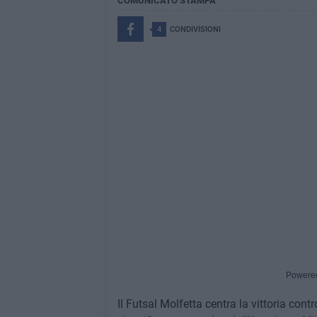
COMUNICATO STAMPA
4
CONDIVISIONI
Powere
Il Futsal Molfetta centra la vittoria con