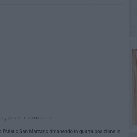
d by
tro l'Atletic San Marzano rimanendo in quarta posizione in