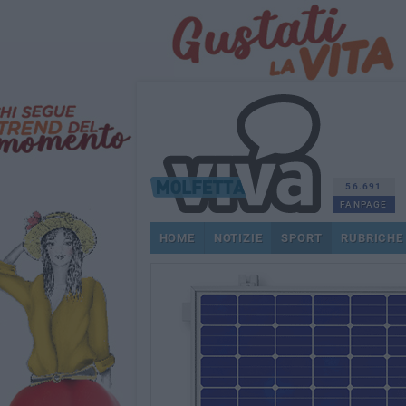
56.691
FANPAGE
HOME
NOTIZIE
SPORT
RUBRICHE