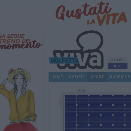
56.691
FANPAGE
HOME
NOTIZIE
SPORT
RUBRICHE