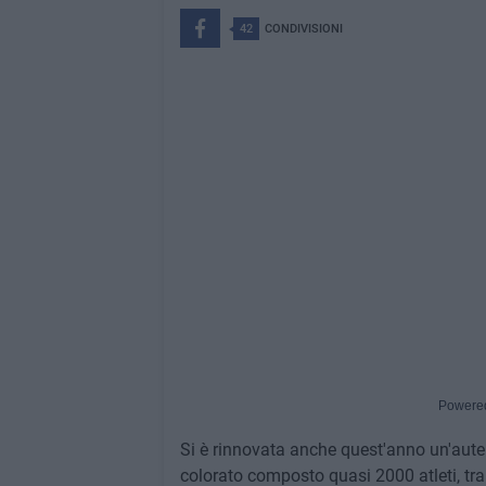
42
CONDIVISIONI
Powere
Si è rinnovata anche quest'anno un'aute
colorato composto quasi 2000 atleti, tra 