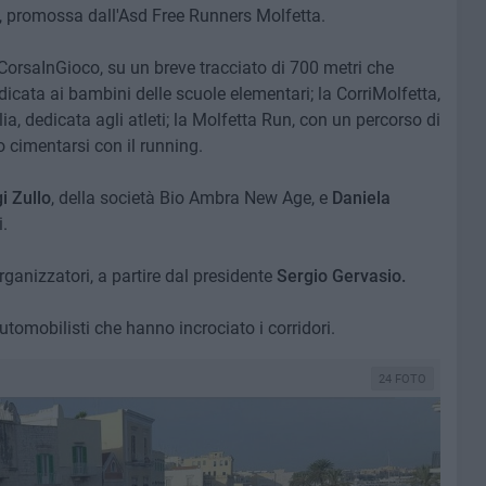
, promossa dall'Asd Free Runners Molfetta.
 CorsaInGioco, su un breve tracciato di 700 metri che
edicata ai bambini delle scuole elementari; la CorriMolfetta,
ia, dedicata agli atleti; la Molfetta Run, con un percorso di
o cimentarsi con il running.
i Zullo
, della società Bio Ambra New Age, e
Daniela
.
ganizzatori, a partire dal presidente
Sergio Gervasio.
tomobilisti che hanno incrociato i corridori.
24 FOTO