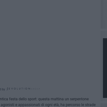
d by
ntica festa dello sport: questa mattina un serpentone
agonisti e appassionati di ogni età, ha percorso le strade