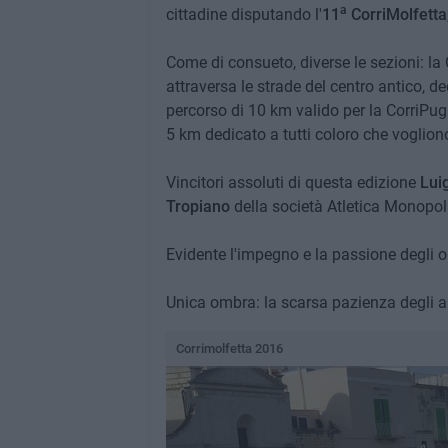
a
cittadine disputando l'
11
CorriMolfetta
Come di consueto, diverse le sezioni: la
attraversa le strade del centro antico, d
percorso di 10 km valido per la CorriPugl
5 km dedicato a tutti coloro che voglion
Vincitori assoluti di questa edizione
Luig
Tropiano
della società Atletica Monopoli
Evidente l'impegno e la passione degli or
Unica ombra: la scarsa pazienza degli au
Corrimolfetta 2016