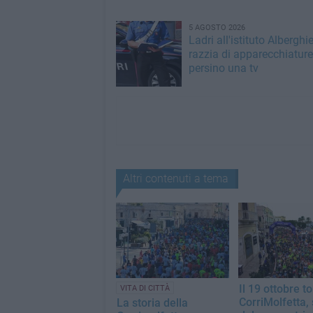
5 AGOSTO 2026
Ladri all'istituto Alberghie
razzia di apparecchiature
persino una tv
Altri contenuti a tema
Il 19 ottobre to
VITA DI CITTÀ
CorriMolfetta, 
La storia della