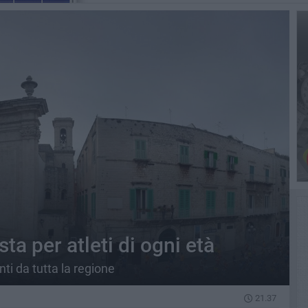
ta per atleti di ogni età
ti da tutta la regione
21.37