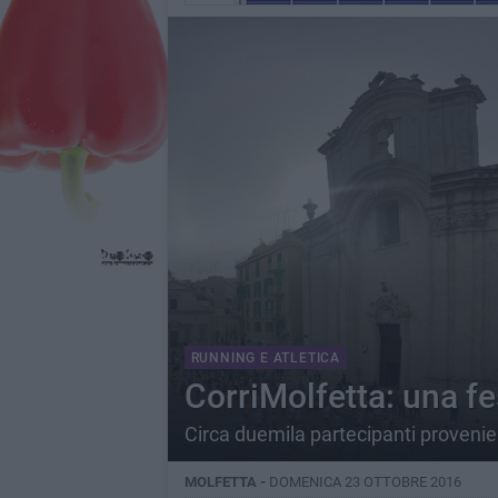
RUNNING E ATLETICA
CorriMolfetta: una fes
Circa duemila partecipanti provenien
MOLFETTA -
DOMENICA 23 OTTOBRE 2016