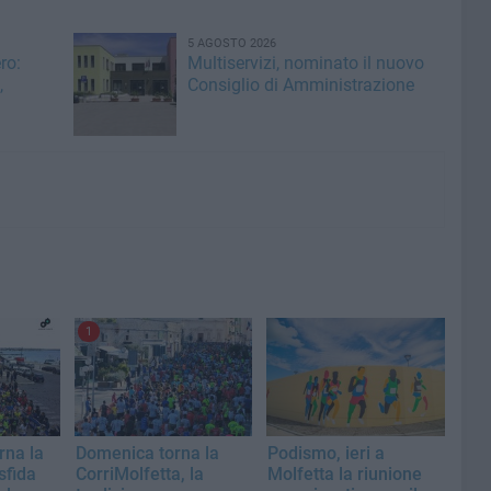
5 AGOSTO 2026
ro:
Multiservizi, nominato il nuovo
,
Consiglio di Amministrazione
1
rna la
Domenica torna la
Podismo, ieri a
sfida
CorriMolfetta, la
Molfetta la riunione