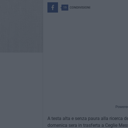
19
CONDIVISIONI
Powere
A testa alta e senza paura alla ricerca 
domenica sera in trasferta a Ceglie Mess