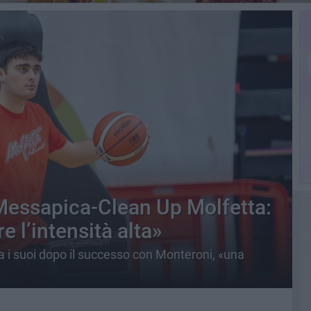
Messapica-Clean Up Molfetta:
l’intensità alta»
a i suoi dopo il successo con Monteroni, «una