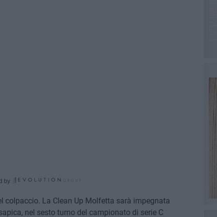
d by
del colpaccio. La Clean Up Molfetta sarà impegnata
apica, nel sesto turno del campionato di serie C