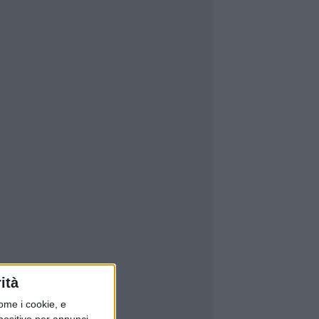
ità
ome i cookie, e