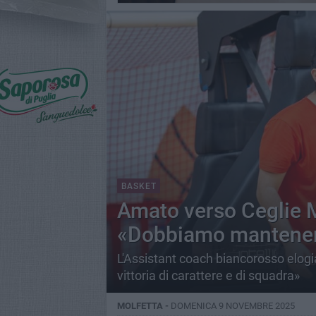
BASKET
Amato verso Ceglie 
«Dobbiamo mantenere 
L'Assistant coach biancorosso elogi
vittoria di carattere e di squadra»
MOLFETTA -
DOMENICA 9 NOVEMBRE 2025