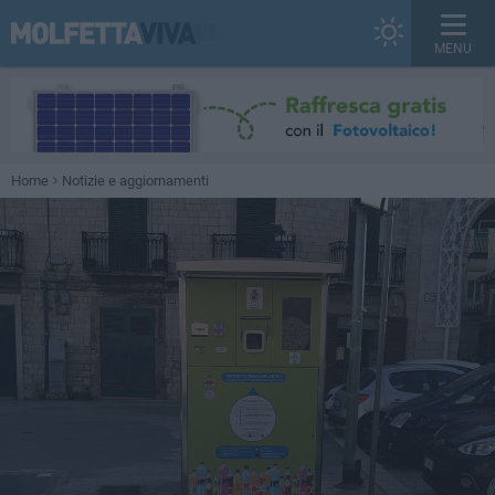
MENU
Home
Notizie e aggiornamenti