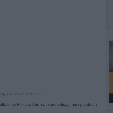
d by
sulla linea Pescara-Bari, causando disagi per i pendolari