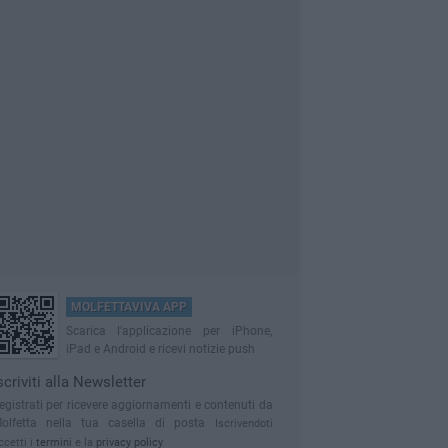
MOLFETTAVIVA APP
Scarica l'applicazione per iPhone,
iPad e Android e ricevi notizie push
scriviti alla Newsletter
egistrati per ricevere aggiornamenti e contenuti da
olfetta nella tua casella di posta
Iscrivendoti
ccetti i
termini
e la
privacy policy