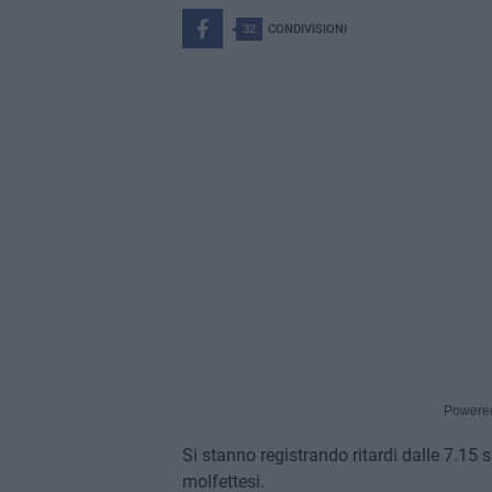
32
CONDIVISIONI
Powere
Si stanno registrando ritardi dalle 7.15 
molfettesi.