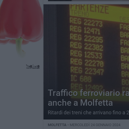
Traffico ferroviario r
anche a Molfetta
Ritardi dei treni che arrivano fino a 
MOLFETTA -
MERCOLEDÌ 24 GENNAIO 2024