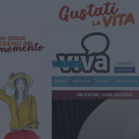
56.691
FANPAGE
HOME
NOTIZIE
SPORT
RUBRICHE