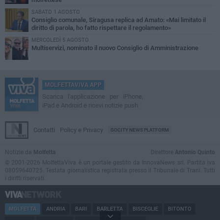
SABATO 1 AGOSTO
Consiglio comunale, Siragusa replica ad Amato: «Mai limitato il
diritto di parola, ho fatto rispettare il regolamento»
MERCOLEDÌ 5 AGOSTO
Multiservizi, nominato il nuovo Consiglio di Amministrazione
MOLFETTAVIVA APP
Scarica l'applicazione per iPhone,
iPad e Android e ricevi notizie push
Contatti
Policy e Privacy
GOCITY NEWS PLATFORM
Notizie da
Molfetta
Direttore
Antonio Quinto
© 2001-2026 MolfettaViva è un portale gestito da InnovaNews srl. Partita iva
08059640725. Testata giornalistica registrata presso il Tribunale di Trani. Tutti
i diritti riservati.
MOLFETTA
ANDRIA
BARI
BARLETTA
BISCEGLIE
BITONTO