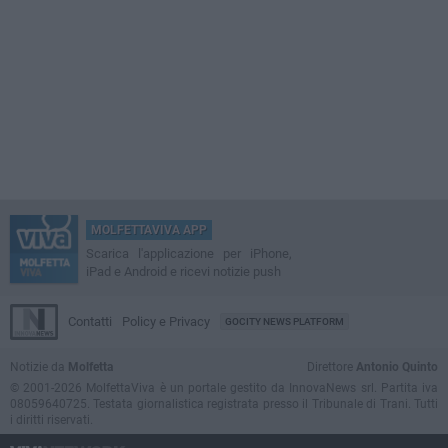
MOLFETTAVIVA APP
Scarica l'applicazione per iPhone,
iPad e Android e ricevi notizie push
Contatti
Policy e Privacy
GOCITY NEWS PLATFORM
Notizie da
Molfetta
Direttore
Antonio Quinto
© 2001-2026 MolfettaViva è un portale gestito da InnovaNews srl. Partita iva
08059640725. Testata giornalistica registrata presso il Tribunale di Trani. Tutti
i diritti riservati.