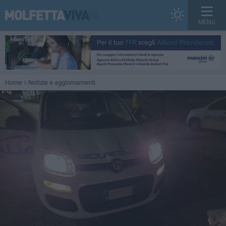
MENU
Home
Notizie e aggiornamenti