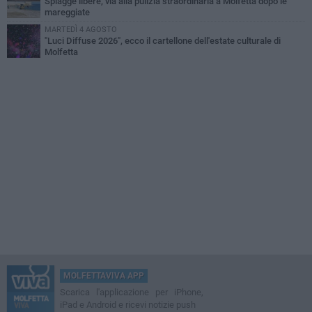
Spiagge libere, via alla pulizia straordinaria a Molfetta dopo le
mareggiate
MARTEDÌ 4 AGOSTO
"Luci Diffuse 2026", ecco il cartellone dell'estate culturale di
Molfetta
MOLFETTAVIVA APP
Scarica l'applicazione per iPhone,
iPad e Android e ricevi notizie push