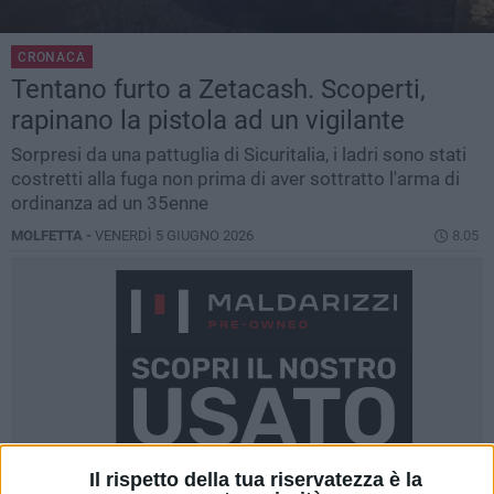
CRONACA
Tentano furto a Zetacash. Scoperti,
rapinano la pistola ad un vigilante
Sorpresi da una pattuglia di Sicuritalia, i ladri sono stati
costretti alla fuga non prima di aver sottratto l'arma di
ordinanza ad un 35enne
MOLFETTA -
VENERDÌ 5 GIUGNO 2026
8.05
Il rispetto della tua riservatezza è la