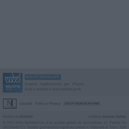
MOLFETTAVIVA APP
Scarica l'applicazione per iPhone,
iPad e Android e ricevi notizie push
Contatti
Policy e Privacy
GOCITY NEWS PLATFORM
Notizie da
Molfetta
Direttore
Antonio Quinto
© 2001-2026 MolfettaViva è un portale gestito da InnovaNews srl. Partita iva
08059640725. Testata giornalistica registrata presso il Tribunale di Trani. Tutti