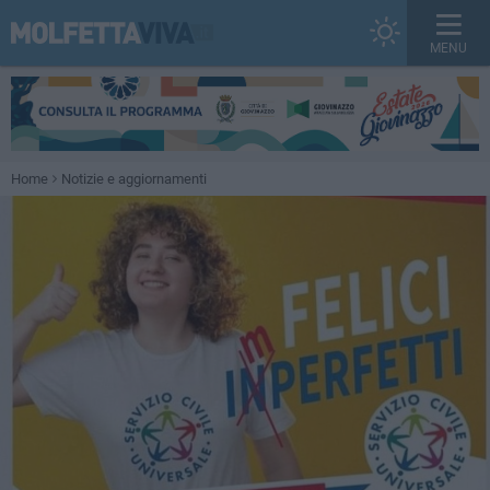
MENU
Home
Notizie e aggiornamenti