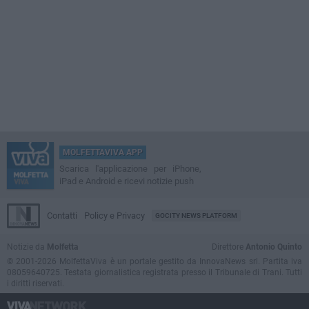
MOLFETTAVIVA APP
Scarica l'applicazione per iPhone,
iPad e Android e ricevi notizie push
Contatti
Policy e Privacy
GOCITY NEWS PLATFORM
Notizie da
Molfetta
Direttore
Antonio Quinto
© 2001-2026 MolfettaViva è un portale gestito da InnovaNews srl. Partita iva
08059640725. Testata giornalistica registrata presso il Tribunale di Trani. Tutti
i diritti riservati.