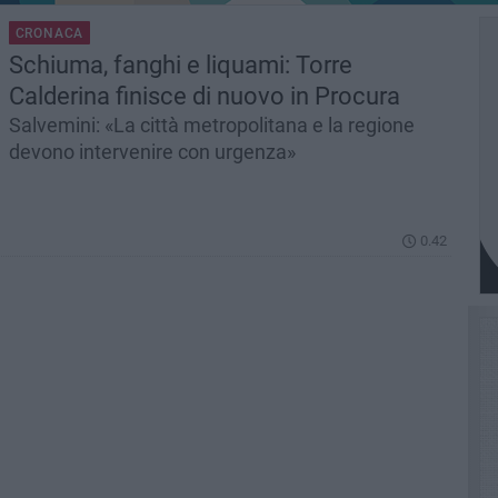
CRONACA
Schiuma, fanghi e liquami: Torre
Calderina finisce di nuovo in Procura
Salvemini: «La città metropolitana e la regione
devono intervenire con urgenza»
0.42