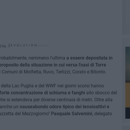
d by
 probabilmente, nemmeno l'ultima
a essere depositata in
posito della situazione in cui versa l'oasi di Torre
 Comuni di Molfetta, Ruvo, Terlizzi, Corato e Bitonto.
ari della Lac Puglia e del WWF nei giorni scorsi hanno
forte concentrazione di schiuma e fanghi
allo sbocco del
che si estendeva per diverse centinaia di metri. Oltre alla
a anche un
nauseabondo odore tipico dei tensioattivi e
azzetta del Mezzogiorno"
Pasquale Salvemini
, delegato