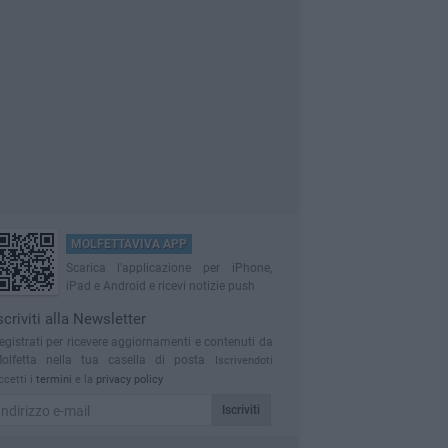
MOLFETTAVIVA APP
Scarica l'applicazione per iPhone,
iPad e Android e ricevi notizie push
scriviti alla Newsletter
egistrati per ricevere aggiornamenti e contenuti da
olfetta nella tua casella di posta
Iscrivendoti
ccetti i
termini
e la
privacy policy
Iscriviti