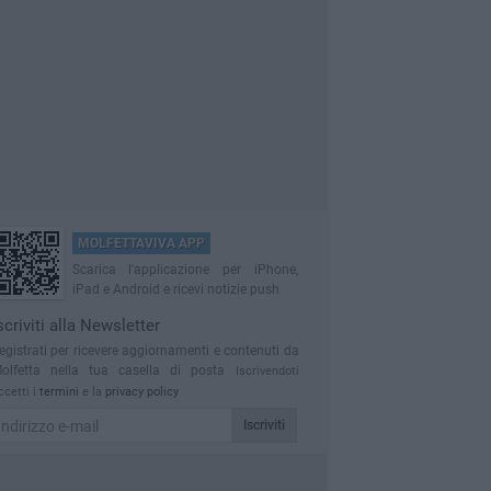
MOLFETTAVIVA APP
Scarica l'applicazione per iPhone,
iPad e Android e ricevi notizie push
scriviti alla Newsletter
egistrati per ricevere aggiornamenti e contenuti da
olfetta nella tua casella di posta
Iscrivendoti
ccetti i
termini
e la
privacy policy
Iscriviti