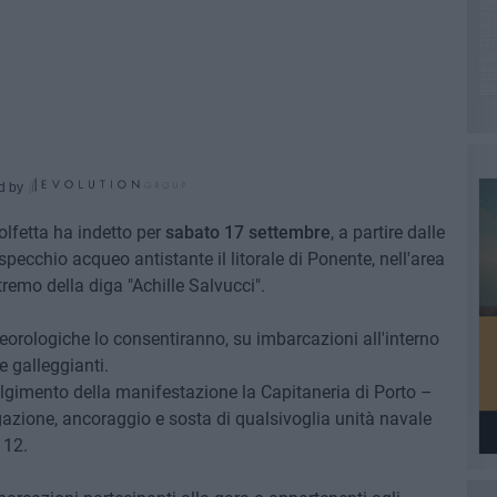
d by
lfetta ha indetto per
sabato 17 settembre
, a partire dalle
specchio acqueo antistante il litorale di Ponente, nell'area
tremo della diga "Achille Salvucci".
teorologiche lo consentiranno, su imbarcazioni all'interno
 galleggianti.
volgimento della manifestazione la Capitaneria di Porto –
gazione, ancoraggio e sosta di qualsivoglia unità navale
 12.