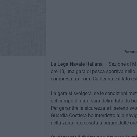
Powere
La
Lega Navale Italiana
– Sezione di Mo
ore 13, una gara di pesca sportiva nello 
compresa tra Torre Calderina e il lato es
La gara si svolgerà, se le condizioni me
del campo di gara sarà delimitato da boe
Per garantire la sicurezza e il sereno s
Guardia Costiera ha interdetto alla navi
nella zona interessata a partire dalle ore