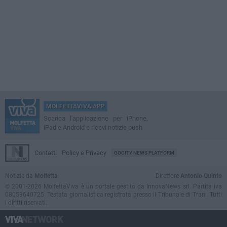
MOLFETTAVIVA APP
Scarica l'applicazione per iPhone,
iPad e Android e ricevi notizie push
Contatti
Policy e Privacy
GOCITY NEWS PLATFORM
Notizie da
Molfetta
Direttore
Antonio Quinto
© 2001-2026 MolfettaViva è un portale gestito da InnovaNews srl. Partita iva
08059640725. Testata giornalistica registrata presso il Tribunale di Trani. Tutti
i diritti riservati.