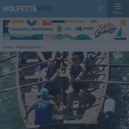
MENU
Home
Notizie sportive