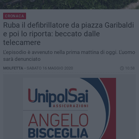
CRONACA
Ruba il defibrillatore da piazza Garibaldi
e poi lo riporta: beccato dalle
telecamere
L'episodio è avvenuto nella prima mattina di oggi. L'uomo
sarà denunciato
MOLFETTA -
SABATO 16 MAGGIO 2020
10.58